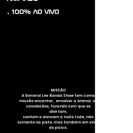
. 100% AO VIVO
MISSÃO
A General Lee Banda Show tem como
missão encantar, envolver e animar os
convidados, fazendo com que se
divirtam,
cantem e dancem a noite toda, não
somente na pista, mas também em cima
do palco.