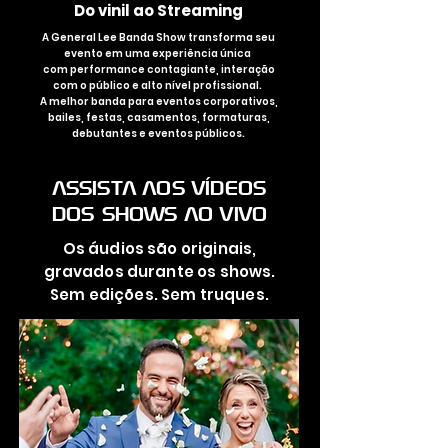
Do vinil ao Streaming
A General Lee Banda Show transforma seu
evento em uma experiência única
com performance contagiante, interação
com o público e alto nível profissional.
A melhor banda para eventos corporativos,
bailes, festas, casamentos, formaturas,
debutantes e eventos públicos.
ASSISTA AOS VÍDEOS
DOS SHOWS AO VIVO
Os áudios são originais,
gravados durante os shows.
Sem edições. Sem truques.