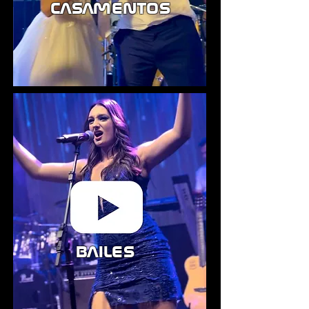
casamentos
bailes