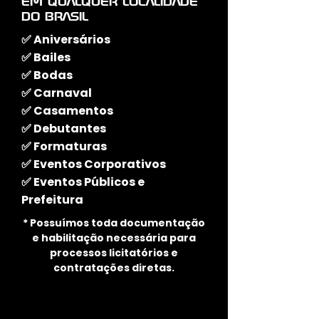
EM QUALQUER LOCALIDADE
DO BRASIL
✅
Aniversários
✅
Bailes
✅
Bodas
✅
Carnaval
✅
Casamentos
✅
Debutantes
✅
Formaturas
✅
Eventos Corporativos
✅
Eventos Públicos e
Prefeitura
* Possuímos toda documentação
e habilitação necessária para
processos licitatórios e
contratações diretas.