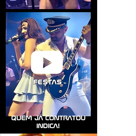
festas
QUEM JÁ CONTRATOU
INDICA!